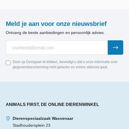
Meld je aan voor onze nieuwsbrief
Ontvang de beste aanbiedingen en persoonlijk advies.
Door op Doorgaan te klikken, bevestigt u dat u onze informatie over
gegevensbescherming hebt gelezen en ermee akkoord gaat.
ANIMALS FIRST, DE ONLINE DIERENWINKEL
Dierenspeciaalzaak Wassenaar
Stadhoudersplein 23