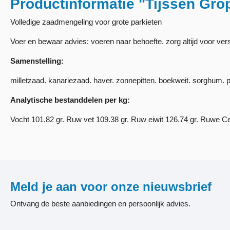
Productinformatie "Tijssen Grop
Volledige zaadmengeling voor grote parkieten
Voer en bewaar advies: voeren naar behoefte. zorg altijd voor ver
Samenstelling:
milletzaad. kanariezaad. haver. zonnepitten. boekweit. sorghum. 
Analytische bestanddelen per kg:
Vocht 101.82 gr. Ruw vet 109.38 gr. Ruw eiwit 126.74 gr. Ruwe Cel
Meld je aan voor onze nieuwsbrief
Ontvang de beste aanbiedingen en persoonlijk advies.