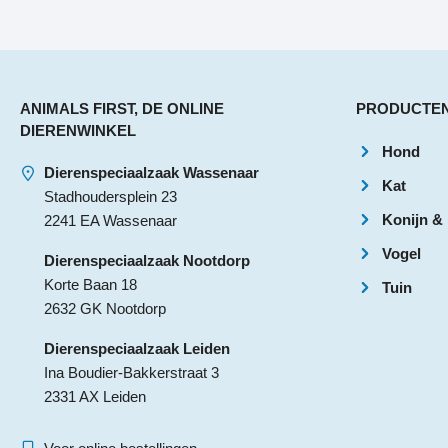
ANIMALS FIRST, DE ONLINE
PRODUCTE
DIERENWINKEL
Hond
Dierenspeciaalzaak Wassenaar
Kat
Stadhoudersplein 23
Konijn &
2241 EA Wassenaar
Vogel
Dierenspeciaalzaak Nootdorp
Korte Baan 18
Tuin
2632 GK Nootdorp
Dierenspeciaalzaak Leiden
Ina Boudier-Bakkerstraat 3
2331 AX Leiden