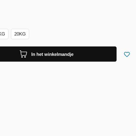
5KG
20KG
In het winkelmandje