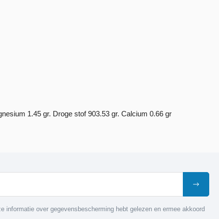
gnesium 1.45 gr. Droge stof 903.53 gr. Calcium 0.66 gr
nze informatie over gegevensbescherming hebt gelezen en ermee akkoord