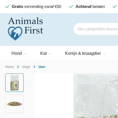
Gratis
verzending vanaf €50
Achteraf
betalen
Hond
Kat
Konijn & knaagdier
Home
Vogel
Voer