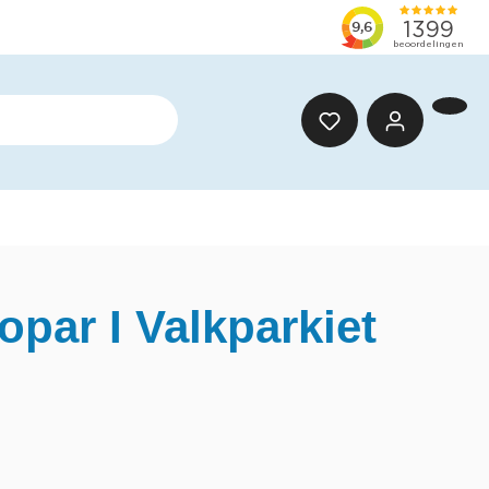
opar I Valkparkiet