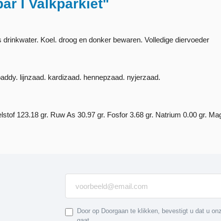
ar I Valkparkiet"
s drinkwater. Koel. droog en donker bewaren. Volledige diervoeder
paddy. lijnzaad. kardizaad. hennepzaad. nyjerzaad.
stof 123.18 gr. Ruw As 30.97 gr. Fosfor 3.68 gr. Natrium 0.00 gr. Ma
Door op Doorgaan te klikken, bevestigt u dat u o
gaat.