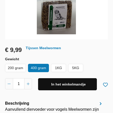
Tijssen Meelwormen
€ 9,99
Gewicht
200 gram
400 gram
1KG
5KG
In het winkelmandje
Beschrijving
Aanvullend diervoeder voor vogels Meelwormen zijn