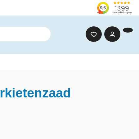
arkietenzaad