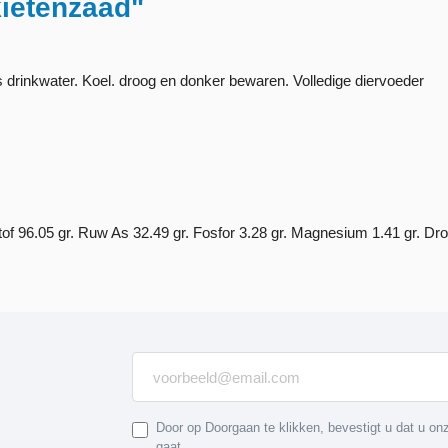
kietenzaad"
s drinkwater. Koel. droog en donker bewaren. Volledige diervoeder
of 96.05 gr. Ruw As 32.49 gr. Fosfor 3.28 gr. Magnesium 1.41 gr. Dro
Door op Doorgaan te klikken, bevestigt u dat u o
gaat.