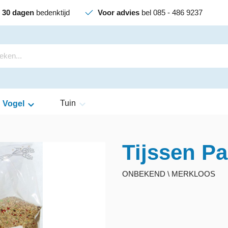
30 dagen
bedenktijd
Voor advies
bel 085 - 486 9237
Tuin
Vogel
Tijssen P
ONBEKEND \ MERKLOOS