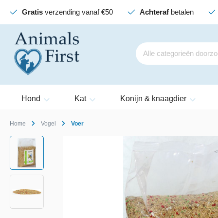
Gratis
verzending vanaf €50
Achteraf
betalen
Hond
Kat
Konijn & knaagdier
Home
Vogel
Voer