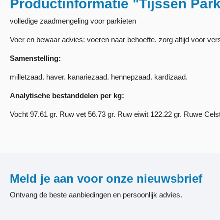
Productinformatie "Tijssen Par
volledige zaadmengeling voor parkieten
Voer en bewaar advies: voeren naar behoefte. zorg altijd voor ver
Samenstelling:
milletzaad. haver. kanariezaad. hennepzaad. kardizaad.
Analytische bestanddelen per kg:
Vocht 97.61 gr. Ruw vet 56.73 gr. Ruw eiwit 122.22 gr. Ruwe Celst
Meld je aan voor onze nieuwsbrief
Ontvang de beste aanbiedingen en persoonlijk advies.