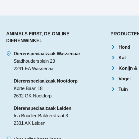
ANIMALS FIRST, DE ONLINE
PRODUCTE
DIERENWINKEL
Hond
Dierenspeciaalzaak Wassenaar
Kat
Stadhoudersplein 23
Konijn &
2241 EA Wassenaar
Vogel
Dierenspeciaalzaak Nootdorp
Korte Baan 18
Tuin
2632 GK Nootdorp
Dierenspeciaalzaak Leiden
Ina Boudier-Bakkerstraat 3
2331 AX Leiden