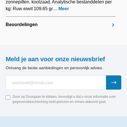
zonnepitten. koolzaad. Analytische bestanddelen per
kg: Ruw eiwit 109.65 gr…
Meer
Beoordelingen
Meld je aan voor onze nieuwsbrief
Ontvang de beste aanbiedingen en persoonlijk advies.
Door op Doorgaan te klikken, bevestigt u dat u onze informatie over
gegevensbescherming hebt gelezen en ermee akkoord gaat.