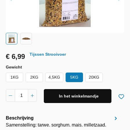
Tijssen Strooivoer
€ 6,99
Gewicht
1KG
2KG
4,5KG
5KG
20KG
In het winkelmandje
Beschrijving
Samenstelling: tarwe. sorghum. mais. milletzaad.