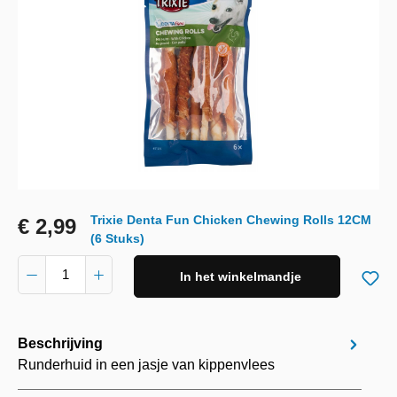
Trixie Denta Fun Chicken Chewing Rolls 12CM
€ 2,99
(6 Stuks)
In het winkelmandje
Beschrijving
Runderhuid in een jasje van kippenvlees