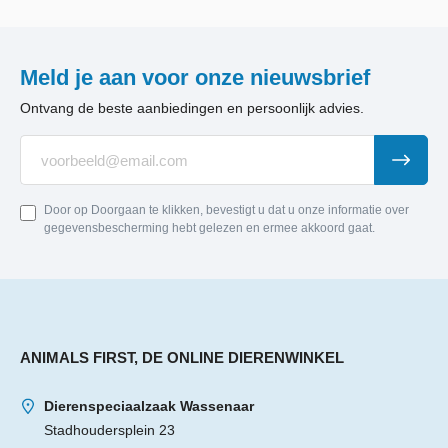
Meld je aan voor onze nieuwsbrief
Ontvang de beste aanbiedingen en persoonlijk advies.
Door op Doorgaan te klikken, bevestigt u dat u onze informatie over
gegevensbescherming hebt gelezen en ermee akkoord gaat.
ANIMALS FIRST, DE ONLINE DIERENWINKEL
Dierenspeciaalzaak Wassenaar
Stadhoudersplein 23