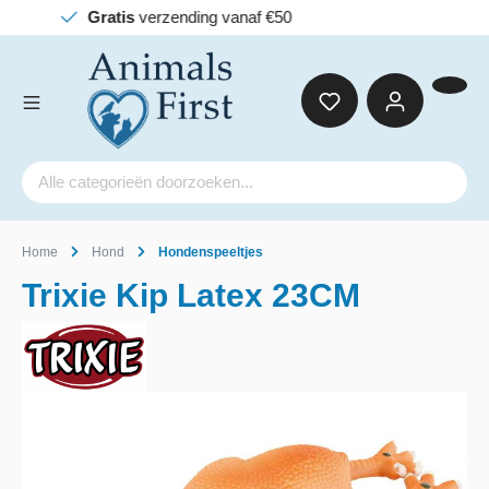
naf €50
Home
Hond
Hondenspeeltjes
Trixie Kip Latex 23CM