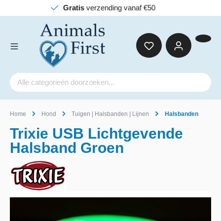
verzending vanaf €50
Home
Hond
Tuigen | Halsbanden | Lijnen
Halsbanden
Trixie USB Lichtgevende
Halsband Groen