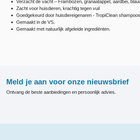
Verzacht de vacht – Frambozen, granaatappel, aardbei, blau
Zacht voor huisdieren, krachtig tegen vuil
Goedgekeurd door huisdiereigenaren - TropiClean shampoos z
Gemaakt in de VS.
Gemaakt met natuurlijk afgeleide ingrediënten.
Meld je aan voor onze nieuwsbrief
Ontvang de beste aanbiedingen en persoonlijk advies.