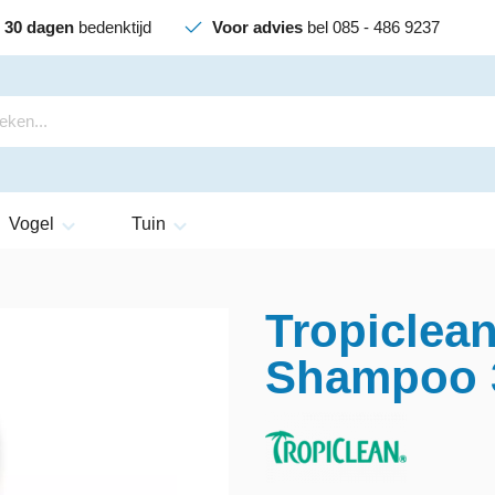
30 dagen
bedenktijd
Voor advies
bel 085 - 486 9237
Vogel
Tuin
Tropiclea
Shampoo 