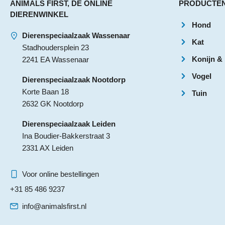
ANIMALS FIRST, DE ONLINE
PRODUCTE
DIERENWINKEL
Hond
Dierenspeciaalzaak Wassenaar
Kat
Stadhoudersplein 23
Konijn &
2241 EA Wassenaar
Vogel
Dierenspeciaalzaak Nootdorp
Korte Baan 18
Tuin
2632 GK Nootdorp
Dierenspeciaalzaak Leiden
Ina Boudier-Bakkerstraat 3
2331 AX Leiden
Voor online bestellingen
+31 85 486 9237
info@animalsfirst.nl