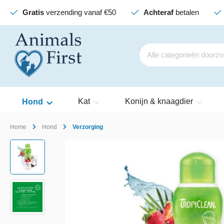
Gratis
verzending vanaf €50
Achteraf
betalen
Kat
Konijn & knaagdier
Hond
Home
Hond
Verzorging