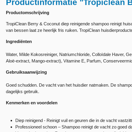
Productinformatie "Tropiclean
Productomschrijving
TropiClean Berry & Coconut diep reinigende shampoo reinigt huisdi
van bessen laat ze heerlijk fris ruiken. TropiClean huisdierproducten
Ingrediënten
Water, Milde Kokosreiniger, Natriumchloride, Colloïdale Haver, 
Aloë-extract, Mango-extract), Vitamine E, Parfum, Conserveermid
Gebruiksaanwijzing
Goed schudden. De vacht van het huisdier natmaken. De shampoo 3
dagelijks gebruik.
Kenmerken en voordelen
Diep reinigend - Reinigt vuil en geuren die in de vacht vastzit
Professioneel schoon – Shampoo reinigt de vacht zo goed dat h