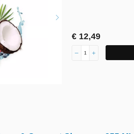
€ 12,49