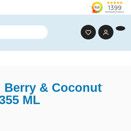
n Berry & Coconut
355 ML