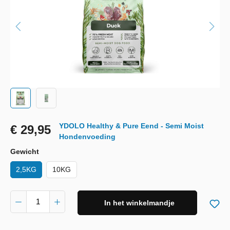
YDOLO Healthy & Pure Eend - Semi Moist
€ 29,95
Hondenvoeding
Gewicht
2,5KG
10KG
In het winkelmandje