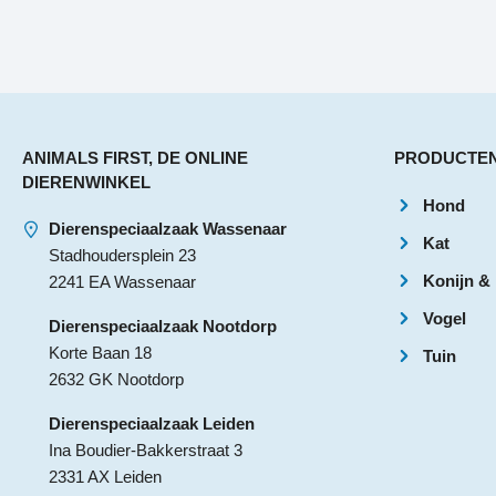
ANIMALS FIRST, DE ONLINE
PRODUCTE
DIERENWINKEL
Hond
Dierenspeciaalzaak Wassenaar
Kat
Stadhoudersplein 23
Konijn &
2241 EA Wassenaar
Vogel
Dierenspeciaalzaak Nootdorp
Korte Baan 18
Tuin
2632 GK Nootdorp
Dierenspeciaalzaak Leiden
Ina Boudier-Bakkerstraat 3
2331 AX Leiden