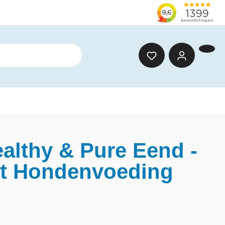
lthy & Pure Eend -
t Hondenvoeding