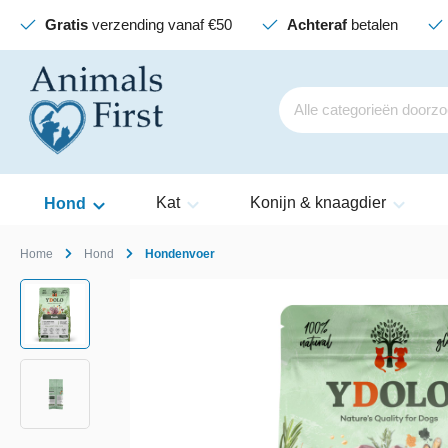
Gratis
verzending vanaf €50
Achteraf
betalen
Kat
Konijn & knaagdier
Hond
Home
Hond
Hondenvoer