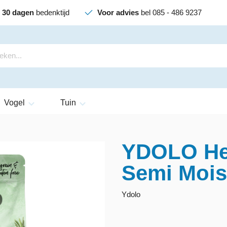
30 dagen
bedenktijd
Voor advies
bel 085 - 486 9237
Vogel
Tuin
YDOLO Hea
Semi Mois
Ydolo