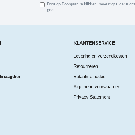
Door op Doorgaan te klikken, bevestigt u dat u o
gaat.
N
KLANTENSERVICE
Levering en verzendkosten
Retourneren
 knaagdier
Betaalmethodes
Algemene voorwaarden
Privacy Statement